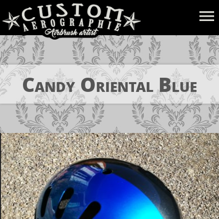
menu
Candy Oriental Blue