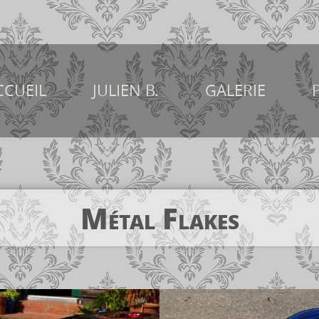
CCUEIL
JULIEN B.
GALERIE
Métal Flakes