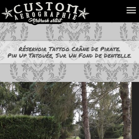
menu
Réservoir Tattoo Crâne De Pirate.
Pin Up Tatouée, Sur Un Fond De Dentelle.